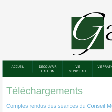
ACCUEIL
DÉCOUVRIR
VIE
VIE PRAT
GALGON
MUNICIPALE
Téléchargements
Comptes rendus des séances du Conseil Mu