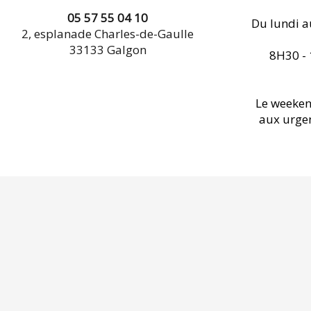
05 57 55 04 10
Du lundi a
2, esplanade Charles-de-Gaulle
33133 Galgon
8H30 - 
Le weeken
aux urgen