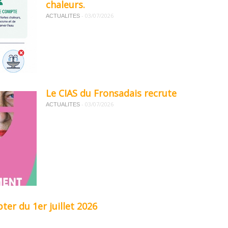
chaleurs.
-
03/07/2026
ACTUALITES
Le CIAS du Fronsadais recrute
-
03/07/2026
ACTUALITES
er du 1er juillet 2026