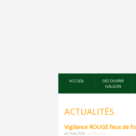
ACCUEIL
DÉCOUVRIR
GALGON
ACTUALITÉS
Vigilance ROUGE feux de f
-
08/08/2026
ACTUALITES