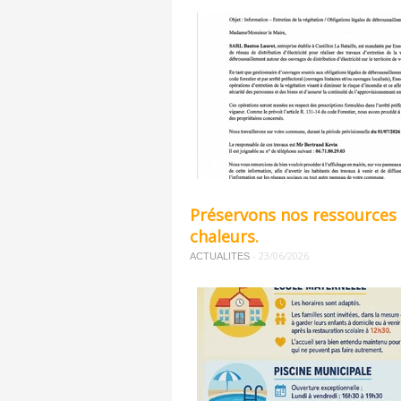
Préservons nos ressources 
chaleurs.
-
23/06/2026
ACTUALITES