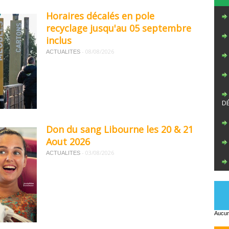
Horaires décalés en pole
recyclage jusqu'au 05 septembre
inclus
-
08/08/2026
ACTUALITES
D
Don du sang Libourne les 20 & 21
Aout 2026
-
03/08/2026
ACTUALITES
Aucun