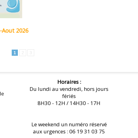
n-Aout 2026
1
2
3
Horaires :
Du lundi au vendredi, hors jours
le
fériés
8H30 - 12H / 14H30 - 17H
Le weekend un numéro réservé
aux urgences : 06 19 31 03 75