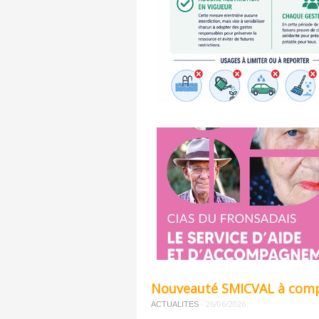
Nouveauté SMICVAL à compt
-
26/06/2026
ACTUALITES