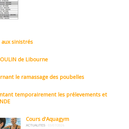
 aux sinistrés
 BOULIN de Libourne
nant le ramassage des poubelles
entant temporairement les prélevements et
ONDE
Cours d'Aquagym
-
03/07/2026
ACTUALITES