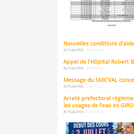
Nouvelles conditions d'aide
-
28/07/2026
ACTUALITES
Appel de l'Hôpital Robert
-
28/07/2026
ACTUALITES
Message du SMICVAL concer
-
25/07/2026
ACTUALITES
Arreté prefectoral réglem
les usages de l'eau en GIR
-
07/07/2026
ACTUALITES