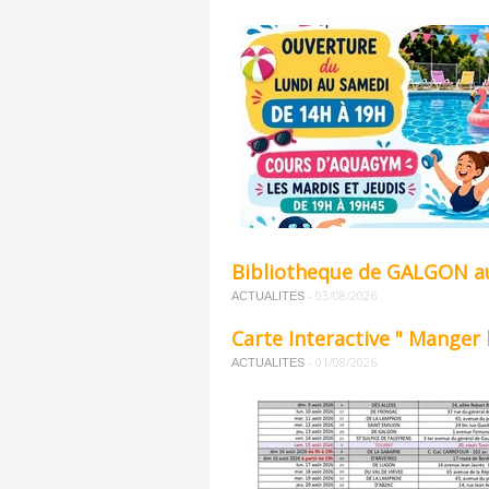
Bibliotheque de GALGON a
-
03/08/2026
ACTUALITES
Carte Interactive " Manger 
-
01/08/2026
ACTUALITES