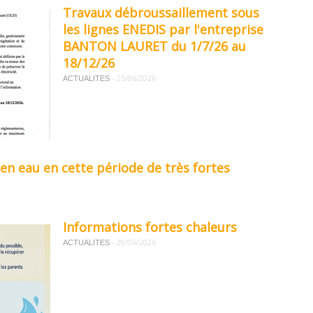
Travaux débroussaillement sous
les lignes ENEDIS par l'entreprise
BANTON LAURET du 1/7/26 au
18/12/26
-
25/06/2026
ACTUALITES
en eau en cette période de très fortes
Informations fortes chaleurs
-
20/06/2026
ACTUALITES