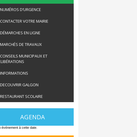
NUMÉROS D’URGENCE
CONTACTER VOTRE MAIRIE
DÉMARCHES EN LIGNE
MARCHÉS DE TRAVAUX
CONSEILS MUNICIPAUX ET
ÉLIBÉRATIONS
INFORMATIONS
DECOUVRIR GALGON
RESTAURANT SCOLAIRE
AGENDA
 événement à cette date.