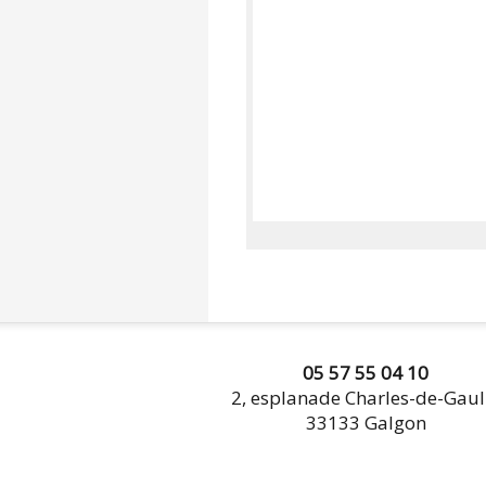
05 57 55 04 10
2, esplanade Charles-de-Gaul
33133 Galgon