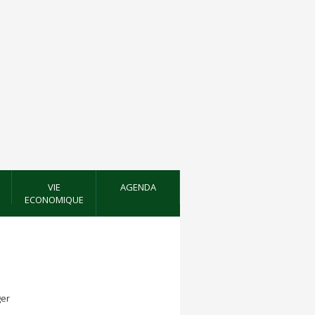
VIE
AGENDA
ECONOMIQUE
er