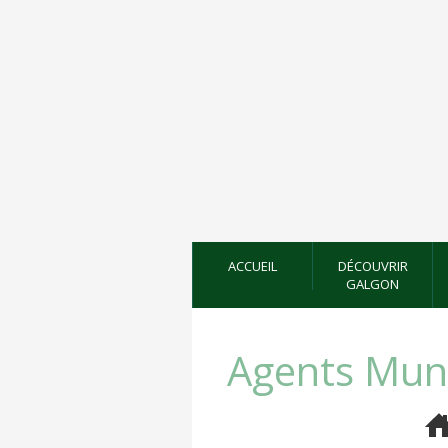
ACCUEIL
DÉCOUVRIR
GALGON
Agents Muni