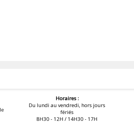
Horaires :
Du lundi au vendredi, hors jours
le
fériés
8H30 - 12H / 14H30 - 17H