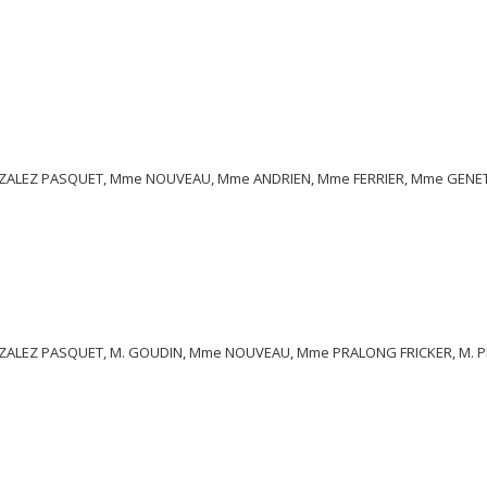
ALEZ PASQUET, Mme NOUVEAU, Mme ANDRIEN, Mme FERRIER, Mme GENE
LEZ PASQUET, M. GOUDIN, Mme NOUVEAU, Mme PRALONG FRICKER, M. PIVE