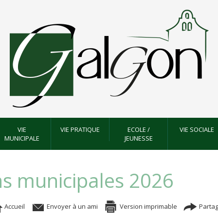
VIE
VIE PRATIQUE
ECOLE /
VIE SOCIALE
MUNICIPALE
JEUNESSE
s municipales 2026
Accueil
Envoyer à un ami
Version imprimable
Partag