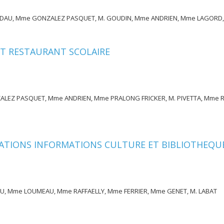
DAU, Mme GONZALEZ PASQUET, M. GOUDIN, Mme ANDRIEN, Mme LAGORD,
ET RESTAURANT SCOLAIRE
Z PASQUET, Mme ANDRIEN, Mme PRALONG FRICKER, M. PIVETTA, Mme RA
TIONS INFORMATIONS CULTURE ET BIBLIOTHEQU
, Mme LOUMEAU, Mme RAFFAELLY, Mme FERRIER, Mme GENET, M. LABAT