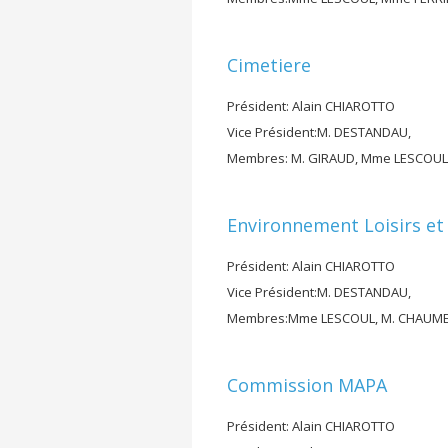
Cimetiere
Président: Alain CHIAROTTO
Vice Président:M. DESTANDAU,
Membres: M. GIRAUD, Mme LESCOUL
Environnement Loisirs e
Président: Alain CHIAROTTO
Vice Président:M. DESTANDAU,
Membres:Mme LESCOUL, M. CHAUMEIL
Commission MAPA
Président: Alain CHIAROTTO