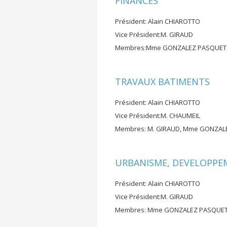
FINANCES
Président: Alain CHIAROTTO
Vice Président:M. GIRAUD
Membres:Mme GONZALEZ PASQUET, M
TRAVAUX BATIMENTS
Président: Alain CHIAROTTO
Vice Président:M. CHAUMEIL
Membres: M. GIRAUD, Mme GONZALEZ
URBANISME, DEVELOPPE
Président: Alain CHIAROTTO
Vice Président:M. GIRAUD
Membres: Mme GONZALEZ PASQUET, 