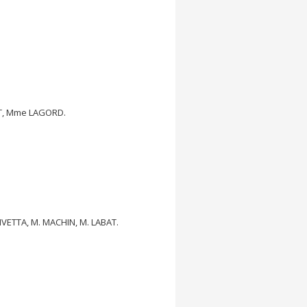
T, Mme LAGORD.
TTA, M. MACHIN, M. LABAT.