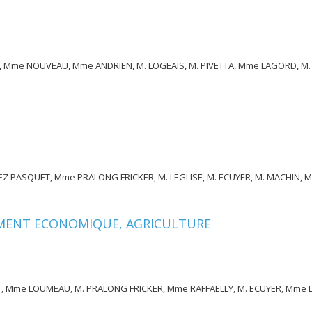
me NOUVEAU, Mme ANDRIEN, M. LOGEAIS, M. PIVETTA, Mme LAGORD, M. 
 PASQUET, Mme PRALONG FRICKER, M. LEGLISE, M. ECUYER, M. MACHIN, M
MENT ECONOMIQUE, AGRICULTURE
Mme LOUMEAU, M. PRALONG FRICKER, Mme RAFFAELLY, M. ECUYER, Mme 