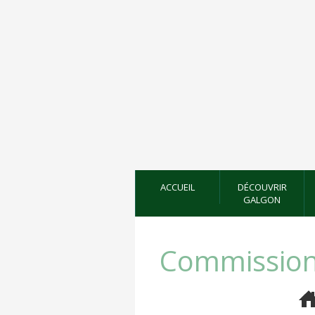
ACCUEIL
DÉCOUVRIR
GALGON
Commission