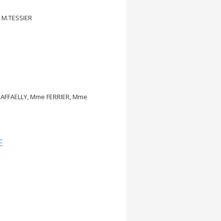
 M.TESSIER
FFAELLY, Mme FERRIER, Mme
E