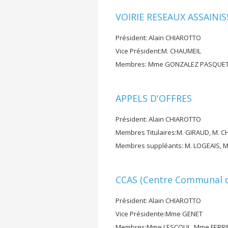
VOIRIE RESEAUX ASSAINI
Président: Alain CHIAROTTO
Vice Président:M. CHAUMEIL
Membres: Mme GONZALEZ PASQUET, M
APPELS D'OFFRES
Président: Alain CHIAROTTO
Membres Titulaires:M. GIRAUD, M. C
Membres suppléants: M. LOGEAIS, 
CCAS (Centre Communal d'
Président: Alain CHIAROTTO
Vice Présidente:Mme GENET
Membres:Mme LESCOUL, Mme FERR