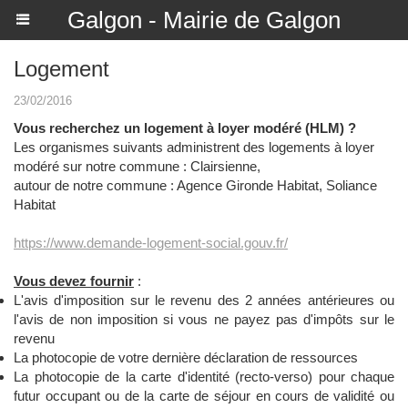
Galgon - Mairie de Galgon
Logement
23/02/2016
Vous recherchez un logement à loyer modéré (HLM) ?
Les organismes suivants administrent des logements à loyer
modéré sur notre commune : Clairsienne,
autour de notre commune : Agence Gironde Habitat, Soliance
Habitat
https://www.demande-logement-social.gouv.fr/
Vous devez fournir
:
L'avis d'imposition sur le revenu des 2 années antérieures ou
l'avis de non imposition si vous ne payez pas d'impôts sur le
revenu
La photocopie de votre dernière déclaration de ressources
La photocopie de la carte d'identité (recto-verso) pour chaque
futur occupant ou de la carte de séjour en cours de validité ou