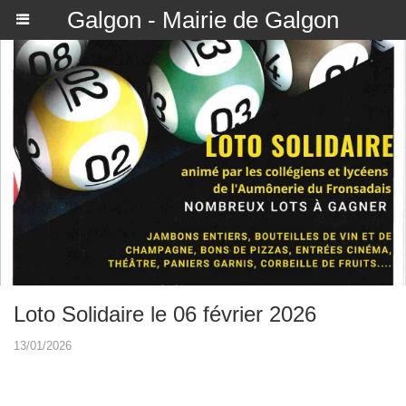
Galgon - Mairie de Galgon
Loto Solidaire le 06 février 2026
13/01/2026