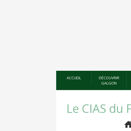
ACCUEIL
DÉCOUVRIR
GALGON
Le CIAS du 