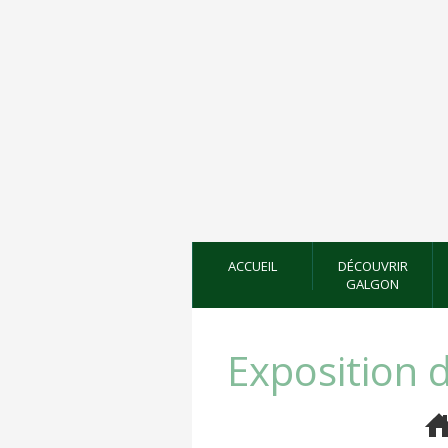
ACCUEIL
DÉCOUVRIR
GALGON
Exposition d