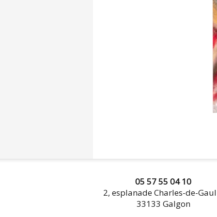
05 57 55 04 10
2, esplanade Charles-de-Gaul
33133 Galgon