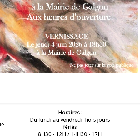
Horaires :
Du lundi au vendredi, hors jours
le
fériés
8H30 - 12H / 14H30 - 17H