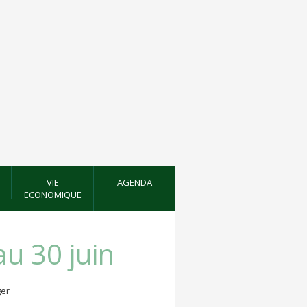
VIE
AGENDA
ECONOMIQUE
au 30 juin
er